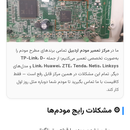
ما در
مرکز تعمیر مودم اردبیل
تمامی برندهای مطرح مودم را
به‌صورت تخصصی تعمیر می‌کنیم؛ از جمله
TP-Link، D-
Link، Huawei، ZTE، Tenda، Netis، Linksys
و مدل‌های
دیگر. تمام این مشکلات در همین مرکز قابل رفع است — فقط
کافیست با ما تماس بگیرید تا مودم شما دوباره مثل روز اول
کار کند.
⚙️ مشکلات رایج مودم‌ها