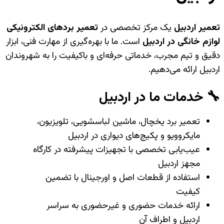
تعمیر اردبیل
یک مرکز تخصصی در
تعمیر بردهای الکترونیکی
لوازم خانگی در اردبیل
است. ما با بهره‌گیری از مهارت فنی، ابزار
دقیق و تیم مجرب، خدماتی حرفه‌ای و باکیفیت را به شهروندان
اردبیل ارائه می‌دهیم.
🔧 خدمات ما در اردبیل
تعمیر برد یخچال، ماشین لباسشویی، تلویزیون،
مایکروویو و پکیج‌های دیواری در اردبیل
عیب‌یابی تخصصی با تجهیزات پیشرفته در کارگاه
مجهز اردبیل
استفاده از قطعات اصل و اورجینال با تضمین
کیفیت
ارائه خدمات حضوری و غیرحضوری به سراسر
اردبیل و اطراف آن